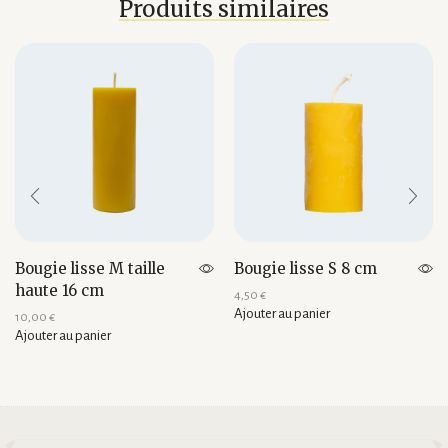
Produits similaires
Bougie lisse M taille
Bougie lisse S 8 cm
haute 16 cm
4,50
€
Ajouter au panier
10,00
€
Ajouter au panier