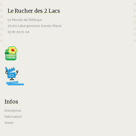
Le Rucher des 2 Lacs
Le Moulin de l’Abbaye
25160 Labergement-Sainte-Marie
03 81 69 31 06
Infos
Entreprise
Fabrication
Visite