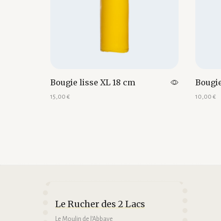
Bougie lisse XL 18 cm
Bougie
15,00
€
10,00
€
Ajouter au panier
Ajouter 
Le Rucher des 2 Lacs
Le Moulin de l’Abbaye