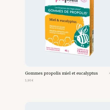
Gommes propolis miel et eucalyptus
5,90
€
Ajouter au panier