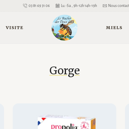
03 81 69 31 06
Lu.-Sa., 9h-12h 14h-19h
Nous contac
VISITE
MIELS
Gorge