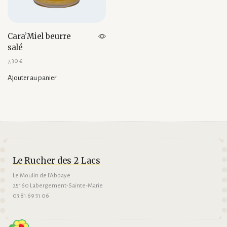
Cara’Miel beurre
salé
7,30
€
Ajouter au panier
Le Rucher des 2 Lacs
Le Moulin de l’Abbaye
25160 Labergement-Sainte-Marie
03 81 69 31 06