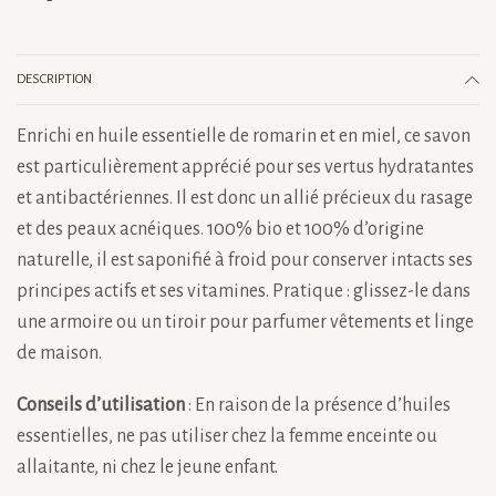
romarin
DESCRIPTION
Enrichi en huile essentielle de romarin et en miel, ce savon
est particulièrement apprécié pour ses vertus hydratantes
et antibactériennes. Il est donc un allié précieux du rasage
et des peaux acnéiques. 100% bio et 100% d’origine
naturelle, il est saponifié à froid pour conserver intacts ses
principes actifs et ses vitamines. Pratique : glissez-le dans
une armoire ou un tiroir pour parfumer vêtements et linge
de maison.
Conseils d’utilisation
: En raison de la présence d’huiles
essentielles, ne pas utiliser chez la femme enceinte ou
allaitante, ni chez le jeune enfant.