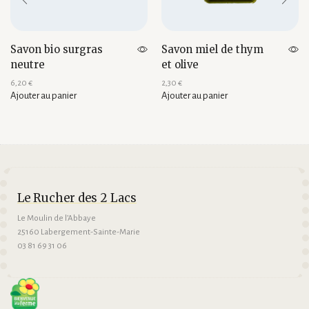
Savon bio surgras
Savon miel de thym
neutre
et olive
6,20
€
2,30
€
Ajouter au panier
Ajouter au panier
Le Rucher des 2 Lacs
Le Moulin de l’Abbaye
25160 Labergement-Sainte-Marie
03 81 69 31 06