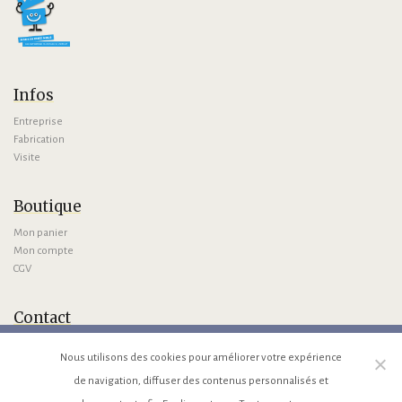
Infos
Entreprise
Fabrication
Visite
Boutique
Mon panier
Mon compte
CGV
Contact
Nous contacter
Nous utilisons des cookies pour améliorer votre expérience
Venir avec GMaps
Venir avec Waze
de navigation, diffuser des contenus personnalisés et