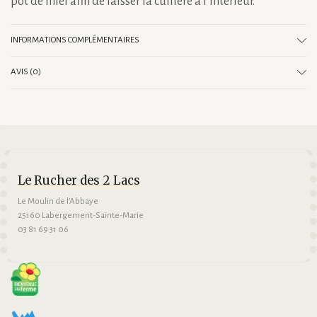
pot de miel afin de laisser la cuillère à l’intérieur.
INFORMATIONS COMPLÉMENTAIRES
AVIS (0)
Le Rucher des 2 Lacs
Le Moulin de l’Abbaye
25160 Labergement-Sainte-Marie
03 81 69 31 06