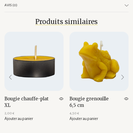
AVIS (0)
Produits similaires
Bougie chauffe-plat
Bougie grenouille
XL
6,5 cm
2,00
€
4,50
€
Ajouter au panier
Ajouter au panier