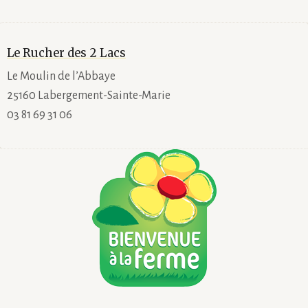
Le Rucher des 2 Lacs
Le Moulin de l’Abbaye
25160 Labergement-Sainte-Marie
03 81 69 31 06