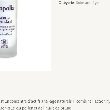
Catégorie:
Soins anti-âge
Âge
st un concentré d’actifs anti-âge naturels. Il combine l’action h
ronique, du pollen et de l’huile de prune.