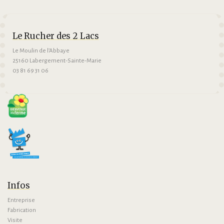
Le Rucher des 2 Lacs
Le Moulin de l’Abbaye
25160 Labergement-Sainte-Marie
03 81 69 31 06
Infos
Entreprise
Fabrication
Visite