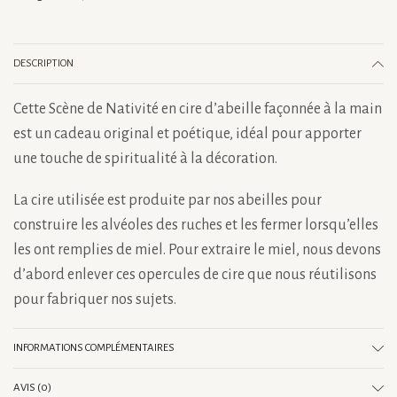
0,5
cm
DESCRIPTION
Cette Scène de Nativité en cire d’abeille façonnée à la main
est un cadeau original et poétique, idéal pour apporter
une touche de spiritualité à la décoration.
La cire utilisée est produite par nos abeilles pour
construire les alvéoles des ruches et les fermer lorsqu’elles
les ont remplies de miel. Pour extraire le miel, nous devons
d’abord enlever ces opercules de cire que nous réutilisons
pour fabriquer nos sujets.
INFORMATIONS COMPLÉMENTAIRES
AVIS (0)