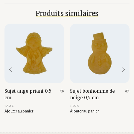
Produits similaires
Sujet ange priant 0,5
Sujet bonhomme de
cm
neige 0,5 cm
1,50
€
1,50
€
Ajouter au panier
Ajouter au panier