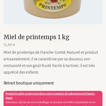
Miel de printemps 1 kg
13,60
€
Miel de printemps de Franche-Comté. Naturel et produit
artisanalement, il se caractérise par sa douceur, son
onctuosité et son goût fruité. Facile à tartiner, il est très
apprécié des enfants.
Retrait boutique uniquement
Produit livrable seulement dans notre magasin de Labergement-Sainte-
Marie
Attention, du fait de son emballage ce produit n'est PAS expédiable et ne