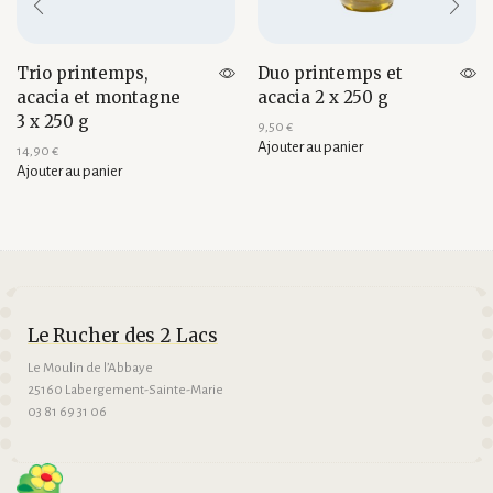
Trio printemps,
Duo printemps et
acacia et montagne
acacia 2 x 250 g
3 x 250 g
9,50
€
Ajouter au panier
14,90
€
Ajouter au panier
Le Rucher des 2 Lacs
Le Moulin de l’Abbaye
25160 Labergement-Sainte-Marie
03 81 69 31 06