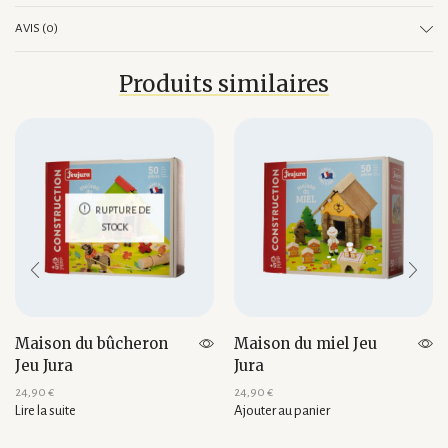
AVIS (0)
Produits similaires
RUPTURE DE
STOCK
Maison du bûcheron
Maison du miel Jeu
Jeu Jura
Jura
24,90
€
24,90
€
Lire la suite
Ajouter au panier