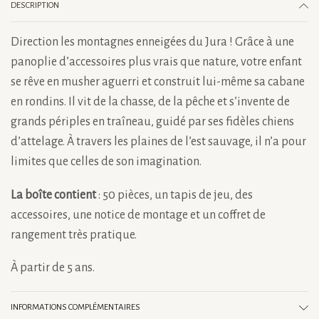
DESCRIPTION
Direction les montagnes enneigées du Jura ! Grâce à une
panoplie d’accessoires plus vrais que nature, votre enfant
se rêve en musher aguerri et construit lui-même sa cabane
en rondins. Il vit de la chasse, de la pêche et s’invente de
grands périples en traîneau, guidé par ses fidèles chiens
d’attelage. À travers les plaines de l’est sauvage, il n’a pour
limites que celles de son imagination.
La boîte contient
: 50 pièces, un tapis de jeu, des
accessoires, une notice de montage et un coffret de
rangement très pratique.
À partir de 5 ans.
INFORMATIONS COMPLÉMENTAIRES