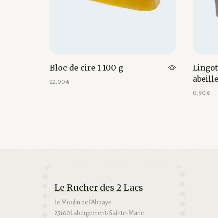
Bloc de cire 1 100 g
Lingot
abeill
22,00
€
0,90
€
Ajouter au panier
Ajouter 
Le Rucher des 2 Lacs
Le Moulin de l’Abbaye
25160 Labergement-Sainte-Marie