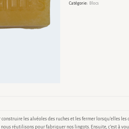
Catégorie:
Blocs
cire
rectangle
2
cm
 construire les alvéoles des ruches et les fermer lorsqu’elles les
nous réutilisons pour fabriquer nos lingots. Ensuite, c’est à vou