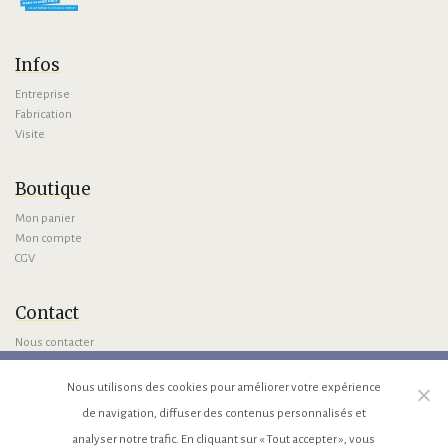
Infos
Entreprise
Fabrication
Visite
Boutique
Mon panier
Mon compte
CGV
Contact
Nous contacter
Venir avec GMaps
Venir avec Waze
Nous utilisons des cookies pour améliorer votre expérience
de navigation, diffuser des contenus personnalisés et
analyser notre trafic. En cliquant sur « Tout accepter », vous