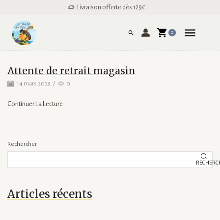
Livraison offerte dès 129€
0
Attente de retrait magasin
14 mars 2023
/
0
Continuer La Lecture
Rechercher
RECHERC
Articles récents