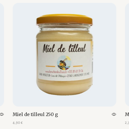
Miel de tilleul 250 g
M
4,90
€
2,