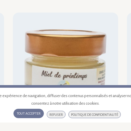
Ajouter au panier
Aj
 expérience de navigation, diffuser des contenus personnalisés et analyser notre
consentez à notre utilisation des cookies.
TOUT ACCEPTER
REFUSER
POLITIQUE DE CONFIDENTIALITÉ
Miel de printemps 60 g
M