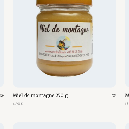
Miel de montagne 250 g
M
4,90
€
16
Ajouter au panier
Aj