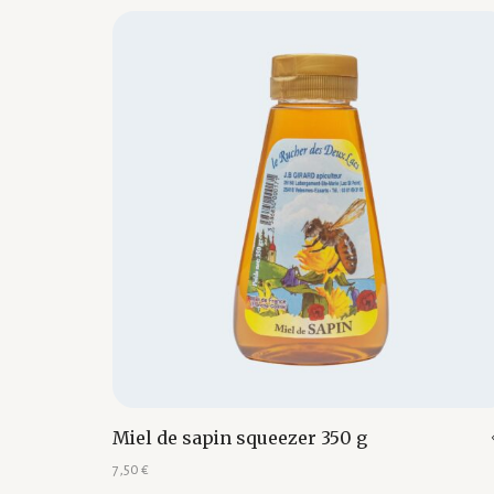
Miel de sapin squeezer 350 g
7,50
€