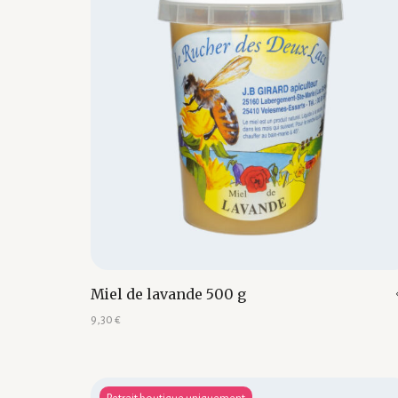
Miel de lavande 500 g
9,30
€
Ajouter au panier