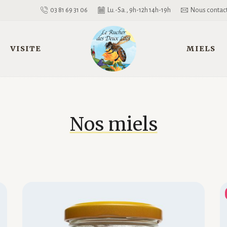
03 81 69 31 06
Lu.-Sa., 9h-12h 14h-19h
Nous contac
VISITE
MIELS
Nos miels