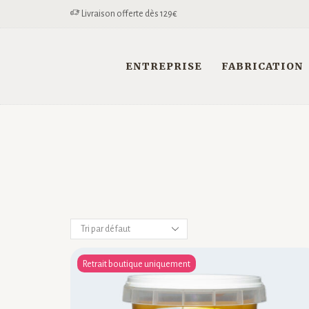
Livraison offerte dès 129€
ENTREPRISE
FABRICATION
Retrait boutique uniquement