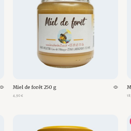
Miel de forêt 250 g
M
4,90
€
18
Ajouter au panier
Aj