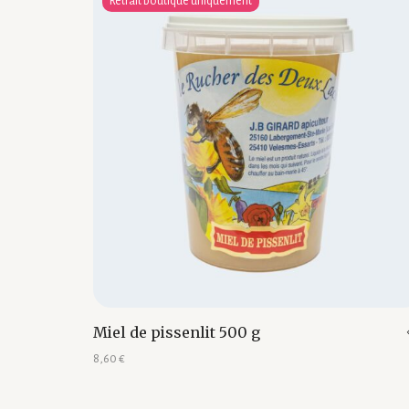
Retrait boutique uniquement
Miel de pissenlit 500 g
8,60
€
Ajouter au panier