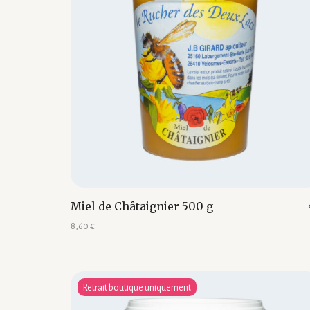
Miel de Châtaignier 500 g
8,60
€
Ajouter au panier
Retrait boutique uniquement