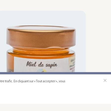
outer au panier
 trafic. En cliquant sur « Tout accepter », vous
iel de sapin 60 g