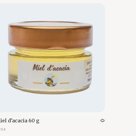
iel d’acacia 60 g
70
€