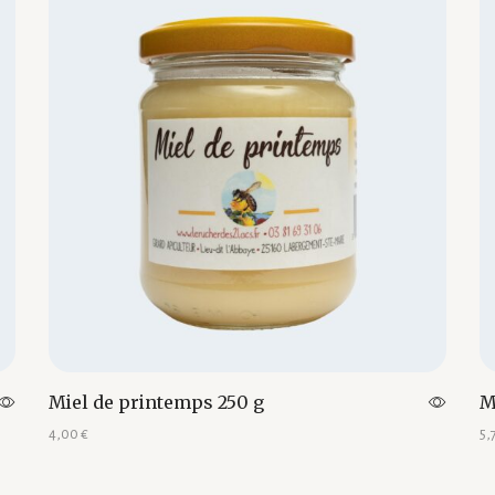
Miel de printemps 250 g
M
4,00
€
5,
Ajouter au panier
Aj